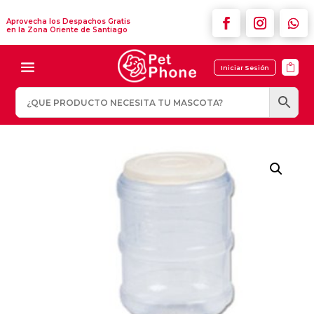
Aprovecha los Despachos Gratis
en la Zona Oriente de Santiago

Iniciar Sesión