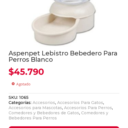
Aspenpet Lebistro Bebedero Para
Perros Blanco
$
45.790
Agotado
cancel
SKU:
1065
Categorías:
Accesorios
,
Accesorios Para Gatos
,
Accesorios para Mascotas
,
Accesorios Para Perros
,
Comedores y Bebedores de Gatos
,
Comedores y
Bebedores Para Perros