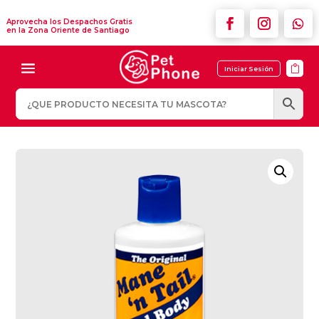
Aprovecha los Despachos Gratis
en la Zona Oriente de Santiago

Iniciar Sesión