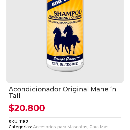
Acondicionador Original Mane ‘n
Tail
$
20.800
SKU:
1182
Categorías:
Accesorios para Mascotas
,
Para Más