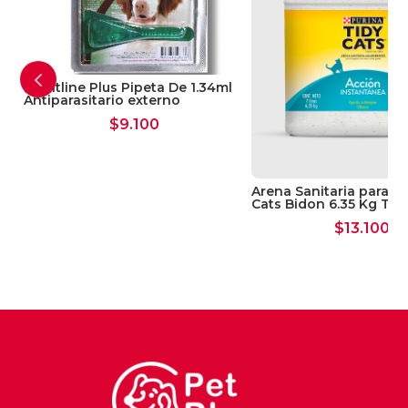
Frontline Plus Pipeta De 1.34ml
Antiparasitario externo
$
9.100
Arena Sanitaria para g
Cats Bidon 6.35 Kg Tap
$
13.100