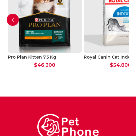
Pro Plan Kitten 7.5 Kg
Royal Canin Cat Indoor 
$
46.300
$
54.800