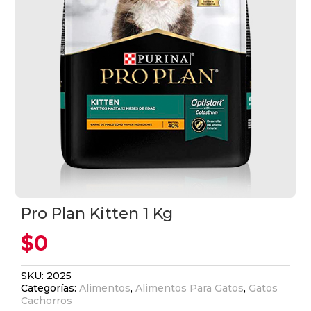
Pro Plan Kitten 1 Kg
$
0
SKU:
2025
Categorías:
Alimentos
,
Alimentos Para Gatos
,
Gatos
Cachorros