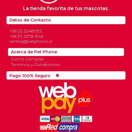
La tienda favorita de tus mascotas.
Datos de Contacto
+56 (2) 22469512
+56 (9) 3378 5146
ventas@petphone.cl
Acerca de Pet Phone
Como Comprar
Terminos y Condiciones
Pago 100% Seguro
check_circle