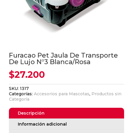
Furacao Pet Jaula De Transporte
De Lujo N°3 Blanca/Rosa
$
27.200
SKU:
1317
Categorías:
Accesorios para Mascotas
,
Productos sin
Categoría
Descripción
Información adicional