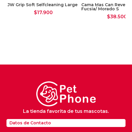
JW Grip Soft Selfcleaning Large
Cama Mas Can Reversi
Fucsia/ Morado S
$
17.900
$
38.500
La tienda favorita de tus mascotas.
Datos de Contacto