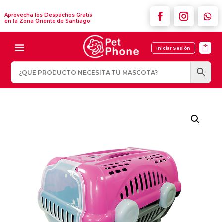
Aprovecha los Despachos Gratis
en la Zona Oriente de Santiago

Iniciar Sesión