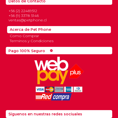
Datos de Contacto
+56 (2) 22469512
+56 (9) 3378 5146
ventas@petphone.cl
Acerca de Pet Phone
Como Comprar
Terminos y Condiciones
Pago 100% Seguro
check_circle
Síguenos en nuestras redes sociuales