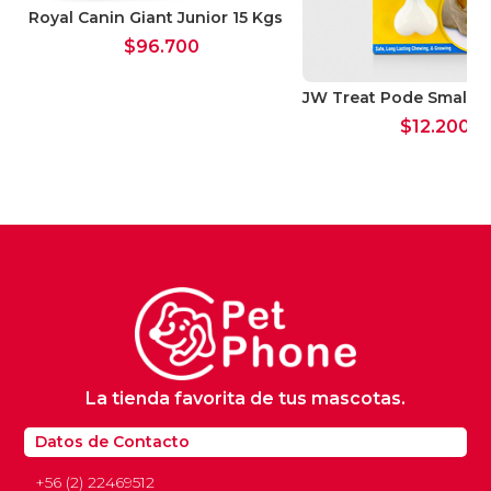
Royal Canin Giant Junior 15 Kgs
$
96.700
JW Treat Pode Small
$
12.200
La tienda favorita de tus mascotas.
Datos de Contacto
+56 (2) 22469512