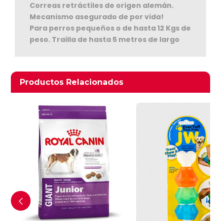
Correas retráctiles de origen alemán.
Mecanismo asegurado de por vida!
Para perros pequeños o de hasta 12 Kgs de
peso. Trailla de hasta 5 metros de largo
Ver Carrito
Productos relacionados
Productos Relacionados
Seguir Comprando