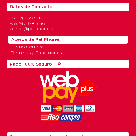
Datos de Contacto
+56 (2) 22469512
+56 (9) 3378 5146
ventas@petphone.cl
Acerca de Pet Phone
Como Comprar
Terminos y Condiciones
Pago 100% Seguro
check_circle