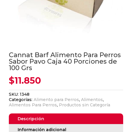
Cannat Barf Alimento Para Perros
Sabor Pavo Caja 40 Porciones de
100 Grs
$
11.850
SKU:
1348
Categorías:
Alimento para Perros
,
Alimentos
,
Alimentos Para Perros
,
Productos sin Categoría
Descripción
Información adicional