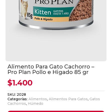
Alimento Para Gato Cachorro –
Pro Plan Pollo e Higado 85 gr
$
1.400
SKU:
2028
Categorías:
Alimentos
,
Alimentos Para Gatos
,
Gatos
Cachorros
,
Húmedo