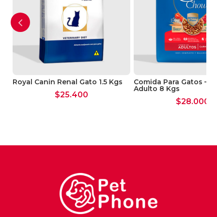
Royal Canin Renal Gato 1.5 Kgs
Comida Para Gatos – C
Adulto 8 Kgs
$
25.400
$
28.000